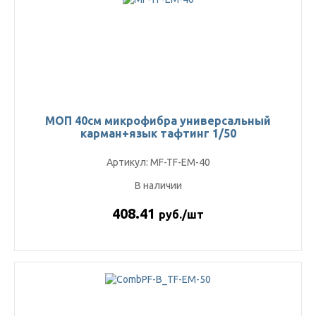
МОП 40см микрофибра универсальный
карман+язык тафтинг 1/50
Артикул: MF-TF-EM-40
В наличии
408.41
руб./шт