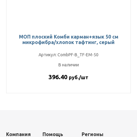
МОП плоский Комби карман+язык 50 см
микрофибра/хлопок тафтинг, серый
Артикул: CombPF-B_TF-EM-50
В наличии
396.40
руб./шт
Компания
Помощь
Регионы