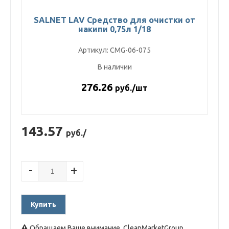
SALNET LAV Средство для очистки от
накипи 0,75л 1/18
Артикул: CMG-06-075
В наличии
276.26
руб./шт
143.57
руб./
-
+
Купить
Обращаем Ваше внимание, CleanMarketGroup