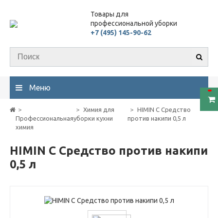
Товары для
профессиональной уборки
+7 (495) 145-90-62
Меню
Химия для
HIMIN C Средство
Профессиональная
уборки кухни
против накипи 0,5 л
химия
HIMIN C Средство против накипи
0,5 л