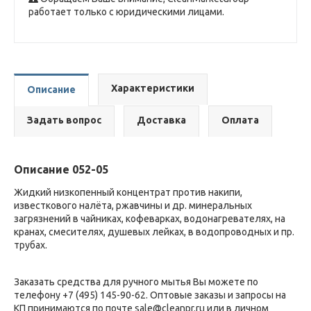
работает только с юридическими лицами.
Характеристики
Описание
Задать вопрос
Доставка
Оплата
Описание 052-05
Жидкий низкопенный концентрат против накипи,
известкового налёта, ржавчины и др. минеральных
загрязнений в чайниках, кофеварках, водонагревателях, на
кранах, смесителях, душевых лейках, в водопроводных и пр.
трубах.
Заказать средства для ручного мытья Вы можете по
телефону +7 (495) 145-90-62. Оптовые заказы и запросы на
КП принимаются по почте sale@cleanpr.ru или в личном