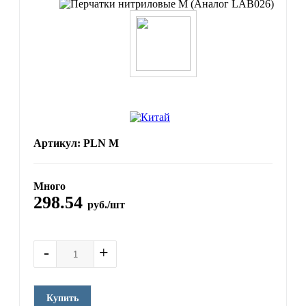
Артикул: PLN M
Много
298.54
руб./шт
-
+
Купить