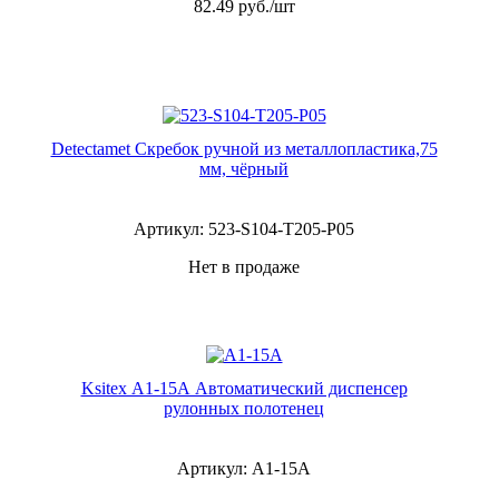
82.49
руб./шт
Detectamet Скребок ручной из металлопластика,75
мм, чёрный
Артикул: 523-S104-T205-P05
Нет в продаже
Ksitex А1-15А Автоматический диспенсер
рулонных полотенец
Артикул: А1-15А