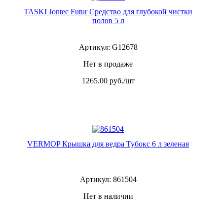
TASKI Jontec Futur Средство для глубокой чистки
полов 5 л
Артикул: G12678
Нет в продаже
1265.00
руб./шт
VERMOP Крышка для ведра Тубокс 6 л зеленая
Артикул: 861504
Нет в наличии