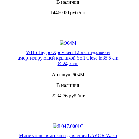
В наличии
14460.00
руб./шт
WHS Ведро Хром мат 12 л с педалью и
амортизирующей крышкой Soft Close h:35,5 cm
Ø:24,5 cm
Артикул: 904M
В наличии
2234.76
руб./шт
Минимойка высокого давления LAVOR Wash