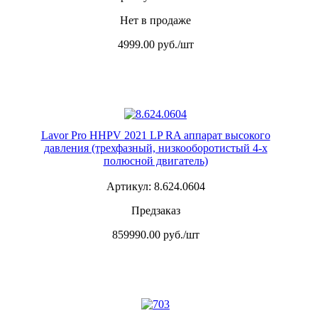
Нет в продаже
4999.00
руб./шт
Lavor Pro HHPV 2021 LP RA аппарат высокого
давления (трехфазный, низкооборотистый 4-х
полюсной двигатель)
Артикул: 8.624.0604
Предзаказ
859990.00
руб./шт