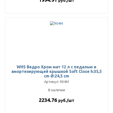
руб./шт
WHS Ведро Хром мат 12 л с педалью и
амортизирующей крышкой Soft Close h:35,5
cm Ø:24,5 cm
Артикул: 904M
В наличии
2234.76
руб./шт