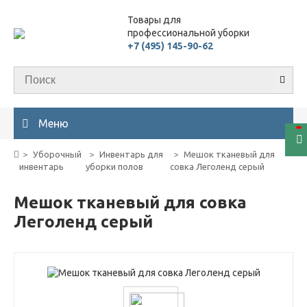
Товары для
профессиональной уборки
+7 (495) 145-90-62
Меню
Уборочный
Инвентарь для
Мешок тканевый для
инвентарь
уборки полов
совка Леголенд серый
Мешок тканевый для совка
Леголенд серый