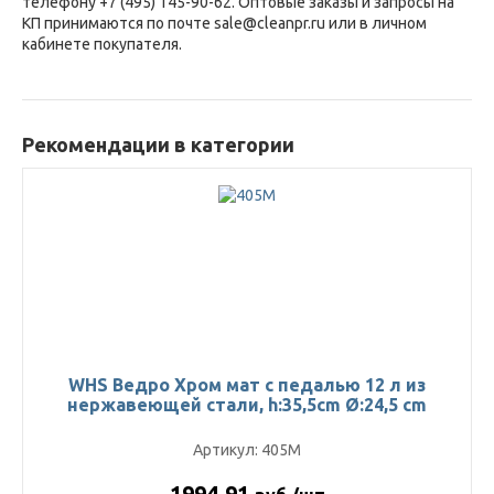
телефону +7 (495) 145-90-62. Оптовые заказы и запросы на
КП принимаются по почте sale@cleanpr.ru или в личном
кабинете покупателя.
Рекомендации в категории
WHS Ведро Хром мат с педалью 12 л из
нержавеющей стали, h:35,5cm Ø:24,5 cm
Артикул: 405M
1994.91