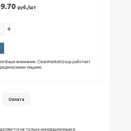
69.70
руб./шт
+
м Ваше внимание, CleanMarketGroup работает
юридическими лицами.
Оплата
ыделяются не только инновационным и