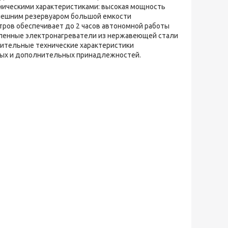
ническими характеристиками: высокая мощность
 внешним резервуаром большой емкости
тров обеспечивает до 2 часов автономной работы
силенные электронагреватели из нержавеющей стали
чительные технические характеристики
тных и дополнительных принадлежностей.