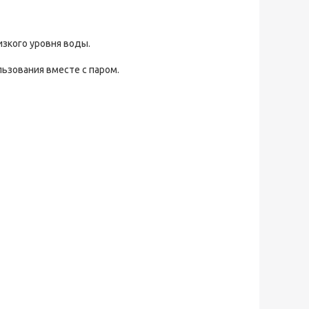
зкого уровня воды.
ьзования вместе с паром.