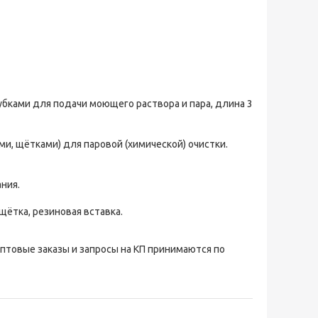
бками для подачи моющего раствора и пара, длина 3
и, щётками) для паровой (химической) очистки.
ния.
щётка, резиновая вставка.
Оптовые заказы и запросы на КП принимаются по