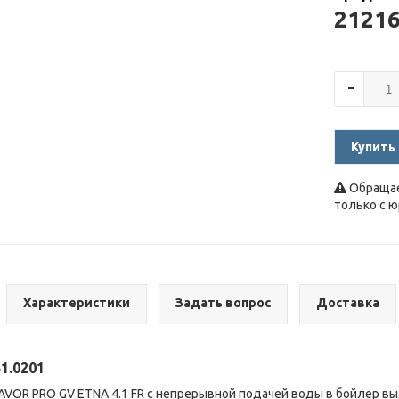
2121
-
Купить
Обращае
только с 
Характеристики
Задать вопрос
Доставка
1.0201
AVOR PRO GV ETNA 4.1 FR с непрерывной подачей воды в бойлер в