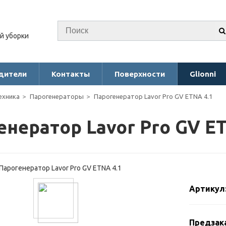
й уборки
дители
Контакты
Поверхности
Glionni
ехника
Парогенераторы
Парогенератор Lavor Pro GV ETNA 4.1
енератор Lavor Pro GV ET
Артикул:
Предзак