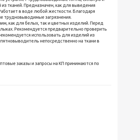
из тканей. Предназначен, как для выведения
 Работает в воде любой жесткости. Благодаря
ые трудновыводимые загрязнения.
м, как для белых, так и цветных изделий. Перед
ярлыках. Рекомендуется предварительно проверить
рекомендуется использовать для изделий из
ь пятновыводитель непосредственно на ткани в
Оптовые заказы и запросы на КП принимаются по