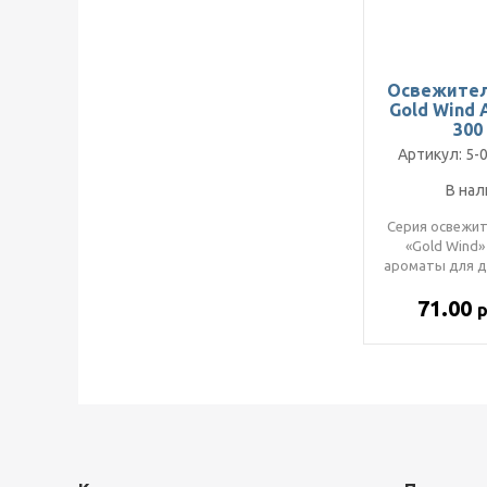
Освежител
Gold Wind
300
Артикул: 5-0
В нал
Серия освежит
«Gold Wind» 
ароматы для д
парфюмерных 
71.00