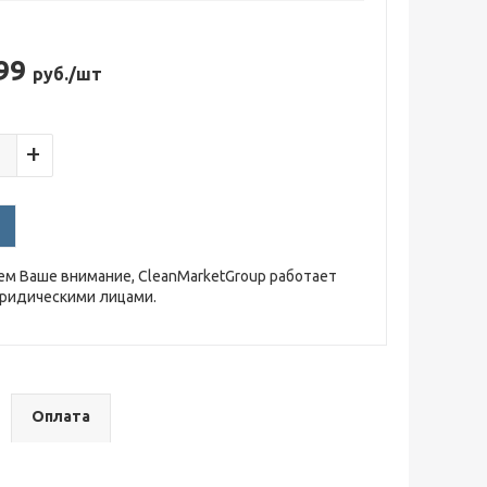
.99
руб./шт
+
м Ваше внимание, CleanMarketGroup работает
юридическими лицами.
Оплата