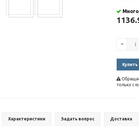
Много
1136
-
Купить
Обращае
только с 
Характеристики
Задать вопрос
Доставка