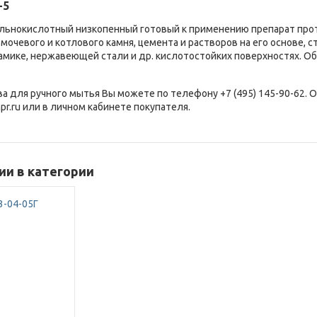
-5
льнокислотный низкопенный готовый к применению препарат проти
 мочевого и котлового камня, цемента и растворов на его основе, 
рамике, нержавеющей стали и др. кислотостойких поверхностях. 
ва для ручного мытья Вы можете по телефону +7 (495) 145-90-62. 
pr.ru или в личном кабинете покупателя.
и в категории