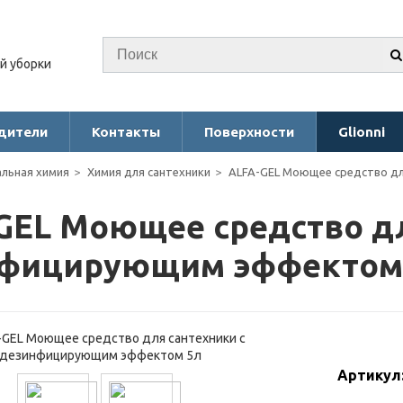
й уборки
дители
Контакты
Поверхности
Glionni
льная химия
Химия для сантехники
ALFA-GEL Моющее средство д
GEL Моющее средство дл
фицирующим эффектом
Артикул: