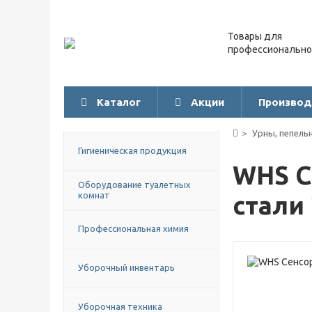
Товары для
профессионально
Каталог
Акции
Производ
Урны, пепель
Гигиеническая продукция
WHS С
Оборудование туалетных
комнат
стали
Профессиональная химия
Уборочный инвентарь
Уборочная техника