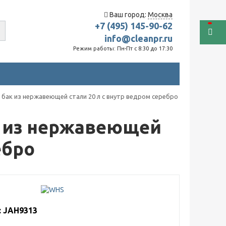
Ваш город:
Москва
+7 (495) 145-90-62
info@cleanpr.ru
Режим работы: Пн-Пт с 8:30 до 17:30
бак из нержавеющей стали 20 л с внутр ведром серебро
 из нержавеющей
ебро
: JAH9313