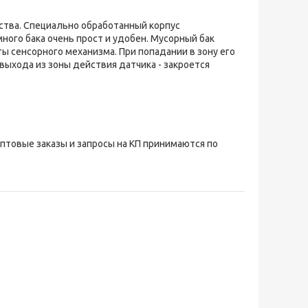
ства. Специально обработанный корпус
ного бака очень прост и удобен. Мусорный бак
 сенсорного механизма. При попадании в зону его
выхода из зоны действия датчика - закроется
Оптовые заказы и запросы на КП принимаются по