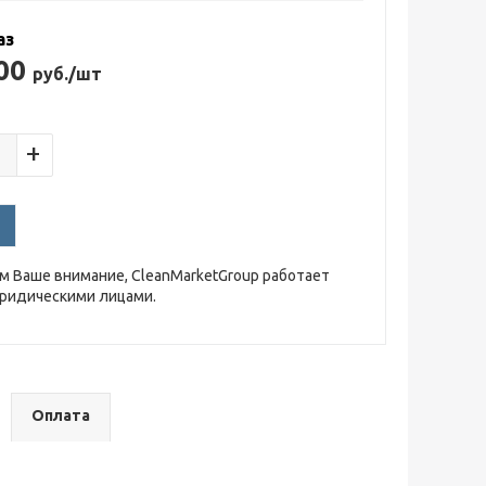
аз
.00
руб./шт
+
 Ваше внимание, CleanMarketGroup работает
юридическими лицами.
Оплата