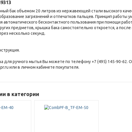
9313
ный бак объемом 20 литров из нержавеющей стали высокого каче
бразование загрязнений и отпечатков пальцев. Принцип работы ум
я автоматического бесконтактного пользования при помощи работы
ругих предметов, крышка бака самостоятельно откроется, а после 
ерез несколько секунд.
нструкция.
ва для ручного мытья Вы можете по телефону +7 (495) 145-90-62. 
pr.ru или в личном кабинете покупателя.
и в категории