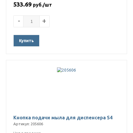
533.69
руб./шт
-
+
Купить
Кнопка подачи мыла для диспенсера S4
Артикул: 205606