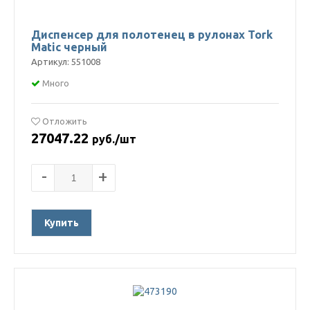
Диспенсер для полотенец в рулонах Tork
Matic черный
Артикул: 551008
Много
Отложить
27047.22
руб./шт
-
+
Купить