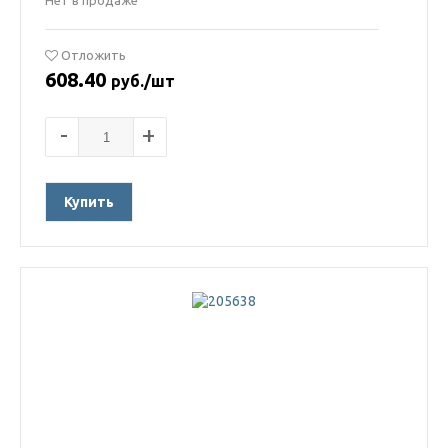
Нет в продаже
Отложить
608.40
руб./шт
-
+
Купить