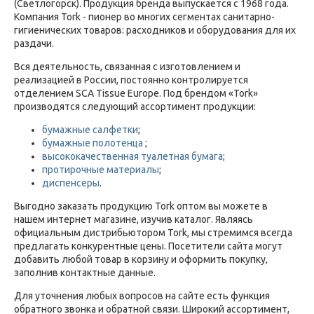
(Светлогорск). Продукция бренда выпускается с 1968 года.
Компания Tork - пионер во многих сегментах санитарно-
гигиенических товаров: расходников и оборудования для их
раздачи.
Вся деятельность, связанная с изготовлением и
реализацией в России, постоянно контролируется
отделением SCA Tissue Europe. Под брендом «Tork»
производятся следующий ассортимент продукции:
бумажные салфетки
;
бумажные полотенца
;
высококачественная туалетная бумага
;
протирочные материалы
;
диспенсеры
.
Выгодно заказать продукцию Tork оптом вы можете в
нашем интернет магазине, изучив каталог. Являясь
официальным дистрибьютором Tork, мы стремимся всегда
предлагать конкурентные цены. Посетители сайта могут
добавить любой товар в корзину и оформить покупку,
заполнив контактные данные.
Для уточнения любых вопросов на сайте есть функция
обратного звонка и обратной связи. Широкий ассортимент,