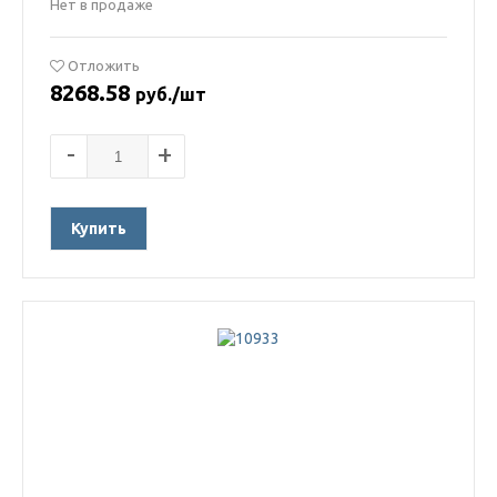
Нет в продаже
Отложить
8268.58
руб./шт
-
+
Купить