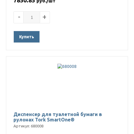
7850.85
руб./шт
-
+
Купить
Диспенсер для туалетной бумаги в
рулонах Tork SmartOne®
Артикул: 680008