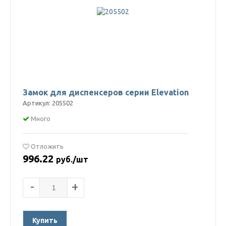
Замок для диспенсеров серии Elevation
Артикул: 205502
Много
Отложить
996.22
руб./шт
-
+
Купить