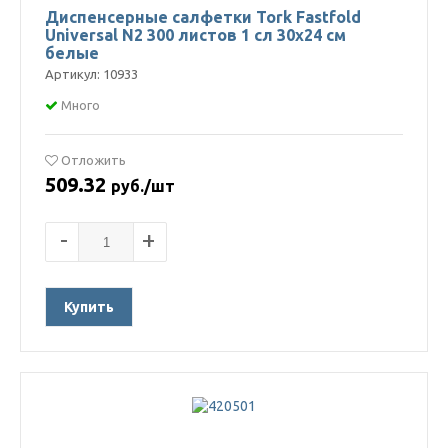
Диспенсерные салфетки Tork Fastfold
Universal N2 300 листов 1 сл 30х24 см
белые
Артикул: 10933
Много
Отложить
509.32
руб./шт
-
+
Купить