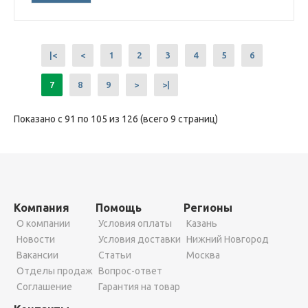
|<
<
1
2
3
4
5
6
7
8
9
>
>|
Показано с 91 по 105 из 126 (всего 9 страниц)
Компания
Помощь
Регионы
О компании
Условия оплаты
Казань
Новости
Условия доставки
Нижний Новгород
Вакансии
Статьи
Москва
Отделы продаж
Вопрос-ответ
Соглашение
Гарантия на товар